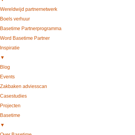
Wereldwijd partnernetwerk
Boels verhuur
Basetime Partnerprogramma
Word Basetime Partner
Inspiratie
▼
Blog
Events
Zakbaken adviesscan
Casestudies
Projecten
Basetime
▼
Over Basetime