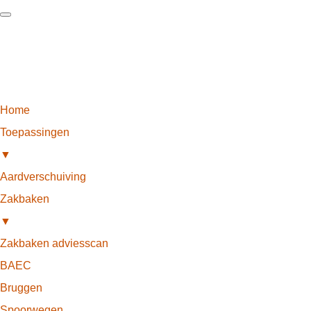
Home
Toepassingen
▼
Aardverschuiving
Zakbaken
▼
Zakbaken adviesscan
BAEC
Bruggen
Spoorwegen