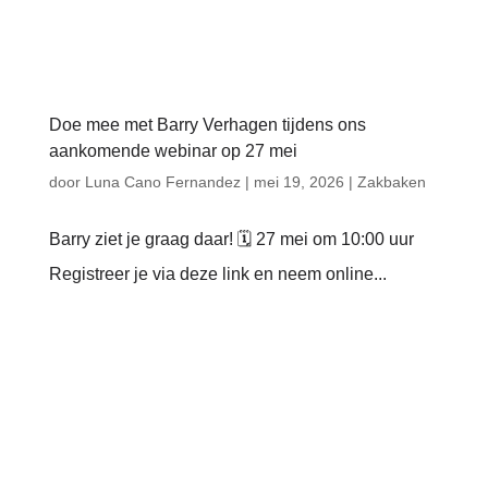
Doe mee met Barry Verhagen tijdens ons
aankomende webinar op 27 mei
door
Luna Cano Fernandez
|
mei 19, 2026
|
Zakbaken
Barry ziet je graag daar! 🗓️ 27 mei om 10:00 uur
Registreer je via deze link en neem online...