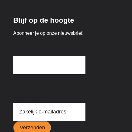
Blijf op de hoogte
Abonneer je op onze nieuwsbrief.
Phone
Dit veld is bedoeld voor validatiedoeleinden en
moet niet worden gewijzigd.
Email
(Vereist)
Verzenden