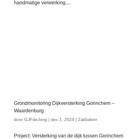
handmatige verwerking....
Grondmonitoring Dijkversterking Gorinchem –
Waardenburg
door
GJFdeJong
|
dec 1, 2024
|
Zakbaken
Project: Versterking van de dijk tussen Gorinchem