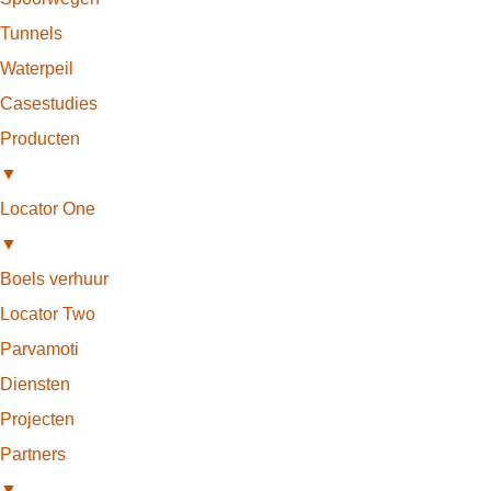
Tunnels
Waterpeil
Casestudies
Producten
▼
Locator One
▼
Boels verhuur
Locator Two
Parvamoti
Diensten
Projecten
Partners
▼