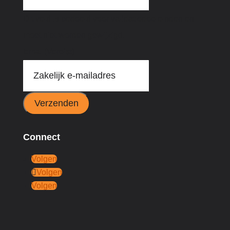
Dit veld is bedoeld voor validatiedoeleinden en
moet niet worden gewijzigd.
Email
(Vereist)
Verzenden
Connect
Volgen
Volgen
Volgen