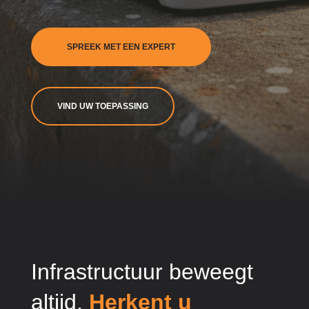
SPREEK MET EEN EXPERT
VIND UW TOEPASSING
Infrastructuur beweegt
altijd.
Herkent u