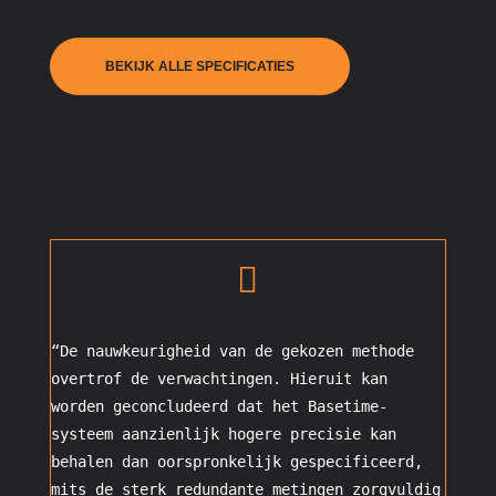
BEKIJK ALLE SPECIFICATIES

“De nauwkeurigheid van de gekozen methode
overtrof de verwachtingen. Hieruit kan
worden geconcludeerd dat het Basetime-
systeem aanzienlijk hogere precisie kan
behalen dan oorspronkelijk gespecificeerd,
mits de sterk redundante metingen zorgvuldig