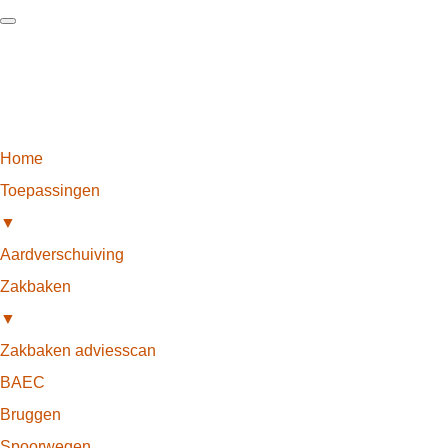
Home
Toepassingen
▼
Aardverschuiving
Zakbaken
▼
Zakbaken adviesscan
BAEC
Bruggen
Spoorwegen