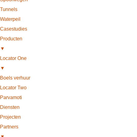
Tunnels
Waterpeil
Casestudies
Producten
▼
Locator One
▼
Boels verhuur
Locator Two
Parvamoti
Diensten
Projecten
Partners
▼