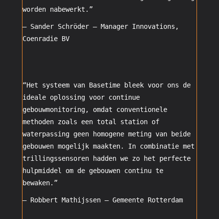
worden nabewerkt.”
– Sander Schröder –
Manager Innovations
,
Coenradie BV
“Het systeem van Basetime bleek voor ons de
ideale oplossing voor continue
gebouwmonitoring, omdat conventionele
methoden zoals een total station of
waterpassing geen homogene meting van beide
gebouwen mogelijk maakten. In combinatie met
trillingssensoren hadden we zo het perfecte
hulpmiddel om de gebouwen continu te
bewaken.”
– Robbert Mathijssen –
Gemeente
Rotterdam