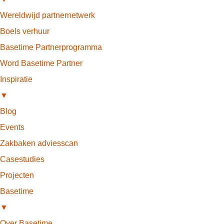
Wereldwijd partnernetwerk
Boels verhuur
Basetime Partnerprogramma
Word Basetime Partner
Inspiratie
▼
Blog
Events
Zakbaken adviesscan
Casestudies
Projecten
Basetime
▼
Over Basetime