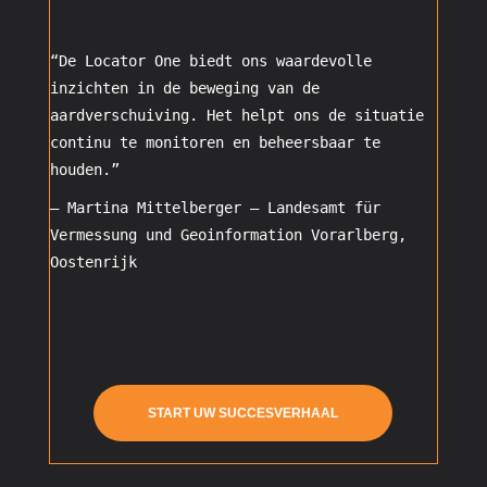
“De Locator One biedt ons waardevolle
inzichten in de beweging van de
aardverschuiving. Het helpt ons de situatie
continu te monitoren en beheersbaar te
houden.”
– Martina Mittelberger –
Landesamt für
Vermessung und Geoinformation Vorarlberg,
Oostenrijk
START UW SUCCESVERHAAL