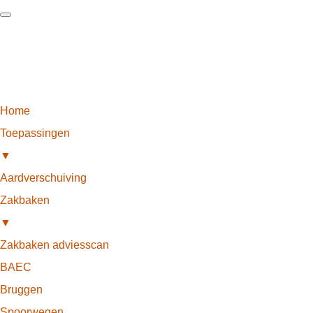
Home
Toepassingen
▼
Aardverschuiving
Zakbaken
▼
Zakbaken adviesscan
BAEC
Bruggen
Spoorwegen