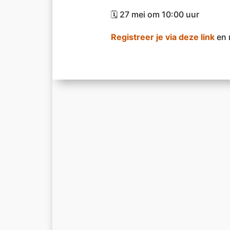
🗓️ 27 mei om
10:00
uur
Registreer je via deze link
en 