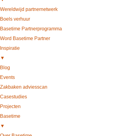
Wereldwijd partnernetwerk
Boels verhuur
Basetime Partnerprogramma
Word Basetime Partner
Inspiratie
▼
Blog
Events
Zakbaken adviesscan
Casestudies
Projecten
Basetime
▼
Over Basetime