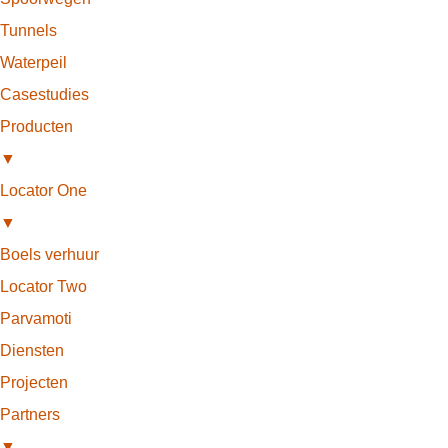
Tunnels
Waterpeil
Casestudies
Producten
▼
Locator One
▼
Boels verhuur
Locator Two
Parvamoti
Diensten
Projecten
Partners
▼