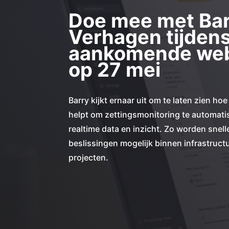
Doe mee met Ba
Verhagen tijden
aankomende web
op 27 mei
Barry kijkt ernaar uit om te laten zien h
helpt om zettingsmonitoring te automati
realtime data en inzicht. Zo worden snel
beslissingen mogelijk binnen infrastruct
projecten.