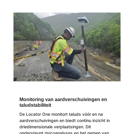
Monitoring van aardverschuivingen en
taludstabiliteit
De Locator One monitort taluds vóór en na
aardverschuivingen en biedt continu inzicht in
driedimensionale verplaatsingen. Dit
ondersteunt risicoanalyses en het nemen van