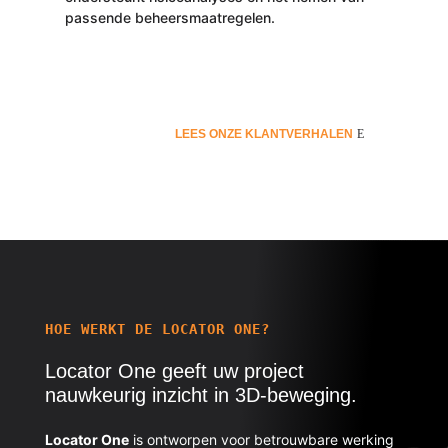
passende beheersmaatregelen.
LEES ONZE KLANTVERHALEN
HOE WERKT DE LOCATOR ONE?
Locator One geeft uw project
nauwkeurig inzicht in 3D-beweging.
Locator One
is ontworpen voor betrouwbare werking