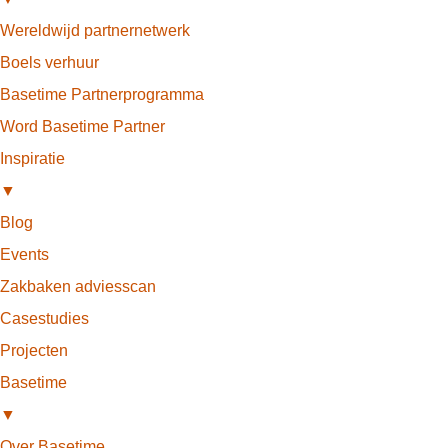
Wereldwijd partnernetwerk
Boels verhuur
Basetime Partnerprogramma
Word Basetime Partner
Inspiratie
▼
Blog
Events
Zakbaken adviesscan
Casestudies
Projecten
Basetime
▼
Over Basetime