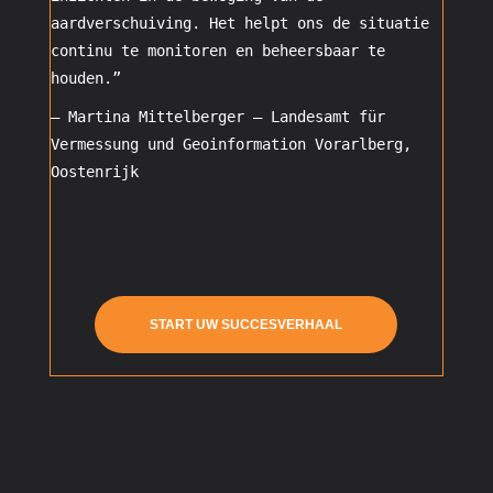
aardverschuiving. Het helpt ons de situatie
continu te monitoren en beheersbaar te
houden.”
– Martina Mittelberger –
Landesamt für
Vermessung und Geoinformation Vorarlberg,
Oostenrijk
START UW SUCCESVERHAAL