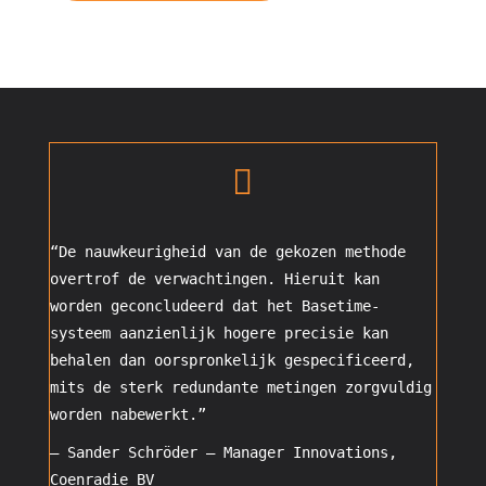

“De nauwkeurigheid van de gekozen methode
overtrof de verwachtingen. Hieruit kan
worden geconcludeerd dat het Basetime-
systeem aanzienlijk hogere precisie kan
behalen dan oorspronkelijk gespecificeerd,
mits de sterk redundante metingen zorgvuldig
worden nabewerkt.”
– Sander Schröder –
Manager Innovations
,
Coenradie BV