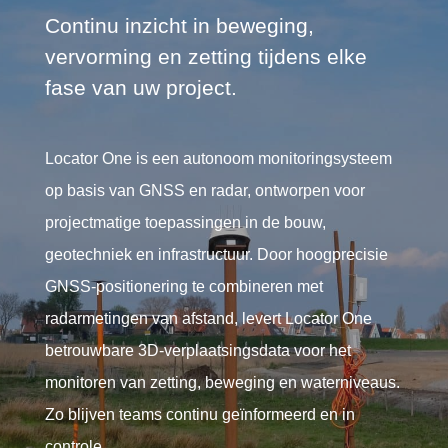
Continu inzicht in beweging,
vervorming en zetting tijdens elke
fase van uw project.
Locator One is een autonoom monitoringsysteem
op basis van GNSS en radar, ontworpen voor
projectmatige toepassingen in de bouw,
geotechniek en infrastructuur. Door hoogprecisie
GNSS-positionering te combineren met
radarmetingen van afstand, levert Locator One
betrouwbare 3D-verplaatsingsdata voor het
monitoren van zetting, beweging en waterniveaus.
Zo blijven teams continu geïnformeerd en in
controle.