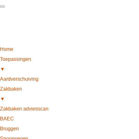
Home
Toepassingen
▼
Aardverschuiving
Zakbaken
▼
Zakbaken adviesscan
BAEC
Bruggen
Spoorwegen