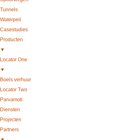
Tunnels
Waterpeil
Casestudies
Producten
▼
Locator One
▼
Boels verhuur
Locator Two
Parvamoti
Diensten
Projecten
Partners
▼