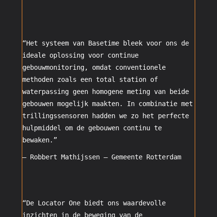
“Het systeem van Basetime bleek voor ons de
ideale oplossing voor continue
gebouwmonitoring, omdat conventionele
methoden zoals een total station of
waterpassing geen homogene meting van beide
gebouwen mogelijk maakten. In combinatie met
trillingssensoren hadden we zo het perfecte
hulpmiddel om de gebouwen continu te
bewaken.”
– Robbert Mathijssen –
Gemeente
Rotterdam
“De Locator One biedt ons waardevolle
inzichten in de beweging van de