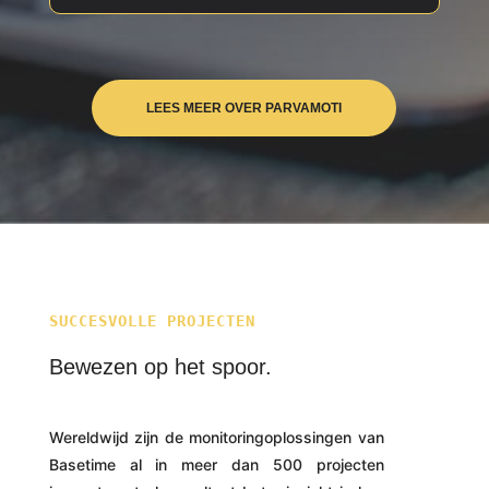
LEES MEER OVER PARVAMOTI
SUCCESVOLLE PROJECTEN
Bewezen op het spoor.
Wereldwijd zijn de monitoringoplossingen van
Basetime al in meer dan 500 projecten