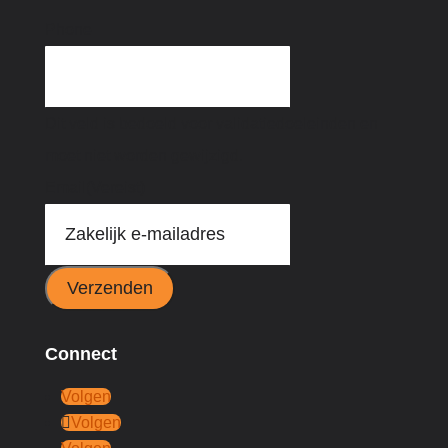
Phone
Dit veld is bedoeld voor validatiedoeleinden en
moet niet worden gewijzigd.
Email
(Vereist)
Verzenden
Connect
Volgen
Volgen