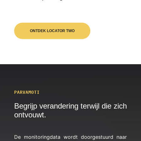
ONTDEK LOCATOR TWO
PARVAMOTI
Begrijp verandering terwijl die zich
ontvouwt.
De monitoringdata wordt doorgestuurd naar