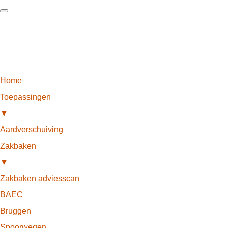
Home
Toepassingen
▼
Aardverschuiving
Zakbaken
▼
Zakbaken adviesscan
BAEC
Bruggen
Spoorwegen