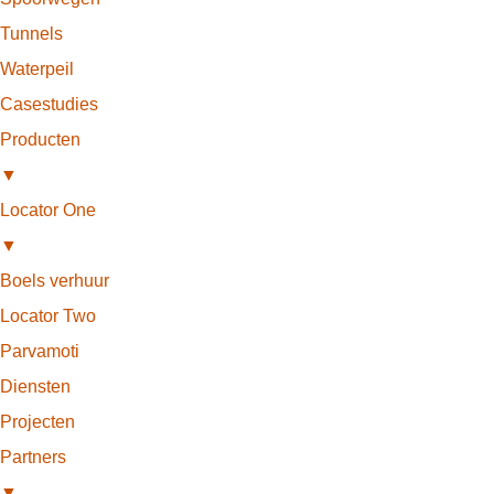
Tunnels
Waterpeil
Casestudies
Producten
▼
Locator One
▼
Boels verhuur
Locator Two
Parvamoti
Diensten
Projecten
Partners
▼