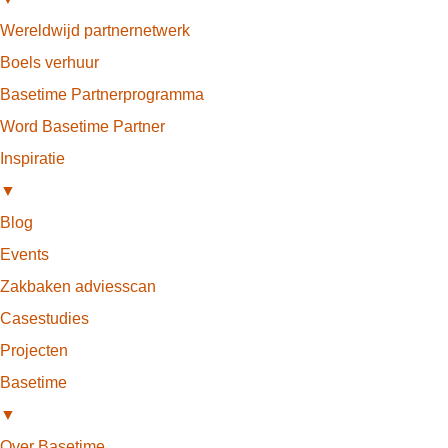
Wereldwijd partnernetwerk
Boels verhuur
Basetime Partnerprogramma
Word Basetime Partner
Inspiratie
▼
Blog
Events
Zakbaken adviesscan
Casestudies
Projecten
Basetime
▼
Over Basetime