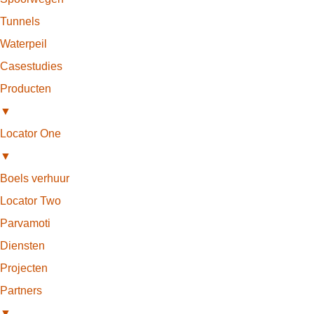
Tunnels
Waterpeil
Casestudies
Producten
▼
Locator One
▼
Boels verhuur
Locator Two
Parvamoti
Diensten
Projecten
Partners
▼