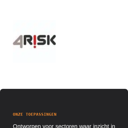
ONZE TOEPASSINGEN
Ontworpen voor
sectoren
waar inzicht in