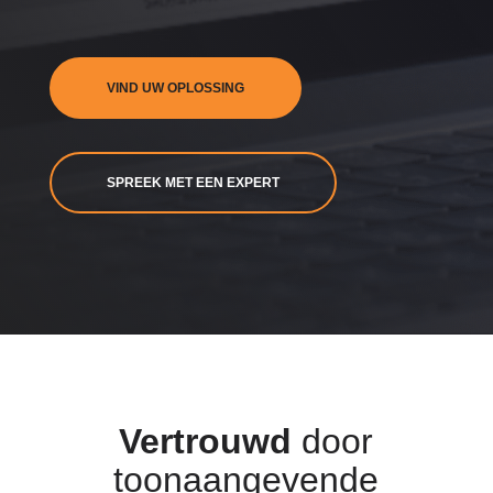
VIND UW OPLOSSING
SPREEK MET EEN EXPERT
Vertrouwd
door
toonaangevende