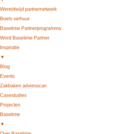
Wereldwijd partnernetwerk
Boels verhuur
Basetime Partnerprogramma
Word Basetime Partner
Inspiratie
▼
Blog
Events
Zakbaken adviesscan
Casestudies
Projecten
Basetime
▼
Over Basetime