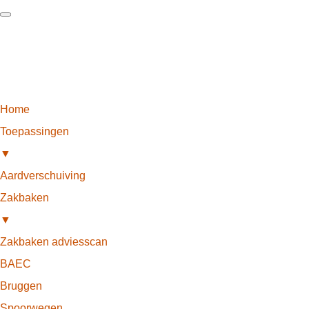
Home
Toepassingen
▼
Aardverschuiving
Zakbaken
▼
Zakbaken adviesscan
BAEC
Bruggen
Spoorwegen