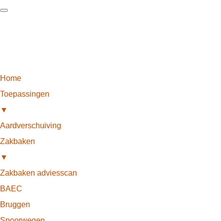
Home
Toepassingen
▼
Aardverschuiving
Zakbaken
▼
Zakbaken adviesscan
BAEC
Bruggen
Spoorwegen