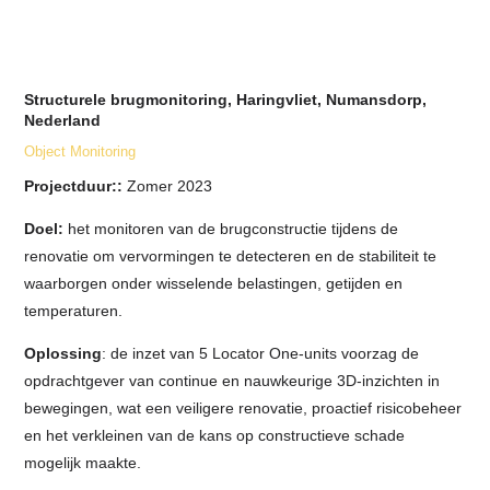
Structurele brugmonitoring, Haringvliet, Numansdorp,
Nederland
Object Monitoring
Projectduur::
Zomer 2023
Doel:
het monitoren van de brugconstructie tijdens de
renovatie om vervormingen te detecteren en de stabiliteit te
waarborgen onder wisselende belastingen, getijden en
temperaturen.
Oplossing
: de inzet van 5 Locator One-units voorzag de
opdrachtgever van continue en nauwkeurige 3D-inzichten in
bewegingen, wat een veiligere renovatie, proactief risicobeheer
en het verkleinen van de kans op constructieve schade
mogelijk maakte.