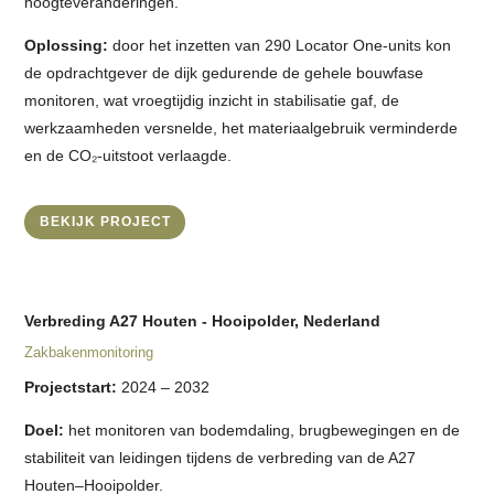
hoogteveranderingen.
Oplossing:
door het inzetten van 290 Locator One-units kon
de opdrachtgever de dijk gedurende de gehele bouwfase
monitoren, wat vroegtijdig inzicht in stabilisatie gaf, de
werkzaamheden versnelde, het materiaalgebruik verminderde
en de CO₂-uitstoot verlaagde.
BEKIJK PROJECT
Verbreding A27 Houten - Hooipolder, Nederland
Zakbakenmonitoring
Projectstart:
2024 – 2032
Doel:
het monitoren van bodemdaling, brugbewegingen en de
stabiliteit van leidingen tijdens de verbreding van de A27
Houten–Hooipolder.