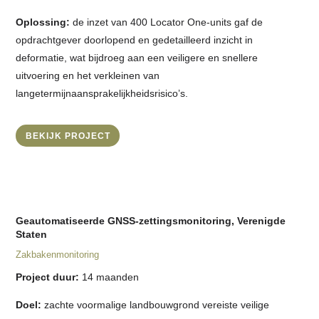
Oplossing:
de inzet van 400 Locator One-units gaf de
opdrachtgever doorlopend en gedetailleerd inzicht in
deformatie, wat bijdroeg aan een veiligere en snellere
uitvoering en het verkleinen van
langetermijnaansprakelijkheidsrisico’s.
BEKIJK PROJECT
Geautomatiseerde GNSS-zettingsmonitoring, Verenigde
Staten
Zakbakenmonitoring
Project duur:
14 maanden
Doel:
zachte voormalige landbouwgrond vereiste veilige