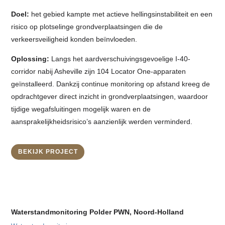
Doel:
het gebied kampte met actieve hellingsinstabiliteit en een
risico op plotselinge grondverplaatsingen die de
verkeersveiligheid konden beïnvloeden.
Oplossing:
Langs het aardverschuivingsgevoelige I-40-
corridor nabij Asheville zijn 104 Locator One-apparaten
geïnstalleerd. Dankzij continue monitoring op afstand kreeg de
opdrachtgever direct inzicht in grondverplaatsingen, waardoor
tijdige wegafsluitingen mogelijk waren en de
aansprakelijkheidsrisico’s aanzienlijk werden verminderd.
BEKIJK PROJECT
Waterstandmonitoring Polder PWN, Noord-Holland