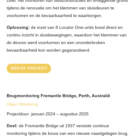
Doel: het monitoren van sluisconstructies en omliggende grond
tijdens de renovatie om het klemmen van sluisdeuren te
voorkomen en de bevaarbaarheid te waarborgen.
Oplossing:
de inzet van 8 Locator One-units bood direct en
continu inzicht in sluisbewegingen, waardoor het klemmen van
de deuren werd voorkomen en een ononderbroken
bevaarbaarheid kon worden gegarandeerd.
BEKIJK PROJECT
Brugmonitoring Fremantle Bridge, Perth, Australië
Object Monitoring
Projectduur: januari 2024 – augustus 2025
Doel:
de Fremantle Bridge uit 1937 vereiste continue
monitoring tijdens de bouw van een nieuwe naastgelegen brug,