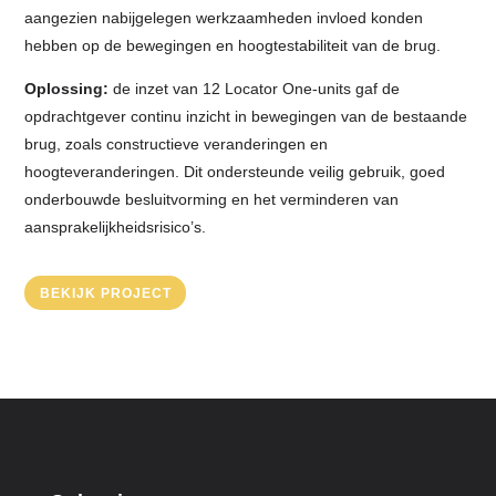
aangezien nabijgelegen werkzaamheden invloed konden
hebben op de bewegingen en hoogtestabiliteit van de brug.
Oplossing:
de inzet van 12 Locator One-units gaf de
opdrachtgever continu inzicht in bewegingen van de bestaande
brug, zoals constructieve veranderingen en
hoogteveranderingen. Dit ondersteunde veilig gebruik, goed
onderbouwde besluitvorming en het verminderen van
aansprakelijkheidsrisico’s.
BEKIJK PROJECT