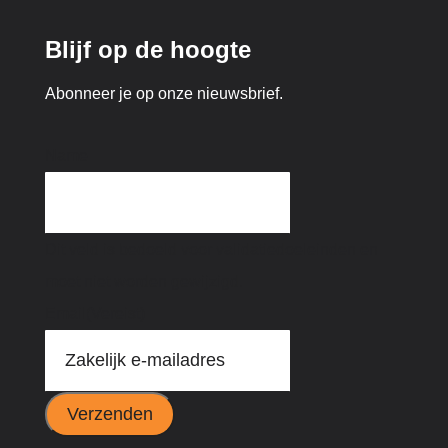
Blijf op de hoogte
Abonneer je op onze nieuwsbrief.
Name
Dit veld is bedoeld voor validatiedoeleinden en
moet niet worden gewijzigd.
Email
(Vereist)
Verzenden