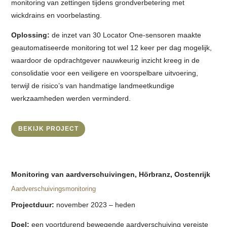
monitoring van zettingen tijdens grondverbetering met
wickdrains en voorbelasting.
Oplossing:
de inzet van 30 Locator One-sensoren maakte
geautomatiseerde monitoring tot wel 12 keer per dag mogelijk,
waardoor de opdrachtgever nauwkeurig inzicht kreeg in de
consolidatie voor een veiligere en voorspelbare uitvoering,
terwijl de risico’s van handmatige landmeetkundige
werkzaamheden werden verminderd.
BEKIJK PROJECT
Monitoring van aardverschuivingen, Hörbranz, Oostenrijk
Aardverschuivingsmonitoring
Projectduur:
november 2023 – heden
Doel:
een voortdurend bewegende aardverschuiving vereiste