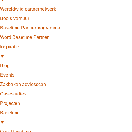
Wereldwijd partnernetwerk
Boels verhuur
Basetime Partnerprogramma
Word Basetime Partner
Inspiratie
▼
Blog
Events
Zakbaken adviesscan
Casestudies
Projecten
Basetime
▼
Over Basetime