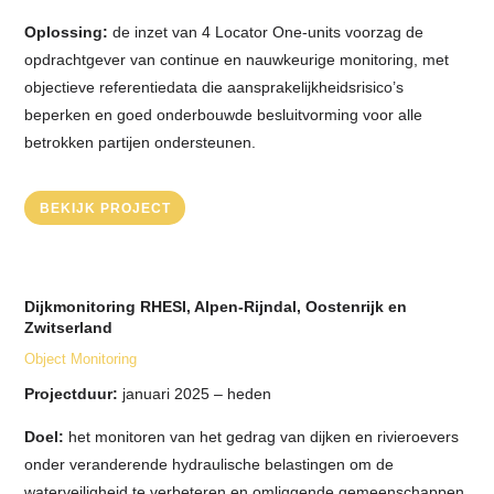
Oplossing:
de inzet van 4 Locator One-units voorzag de
opdrachtgever van continue en nauwkeurige monitoring, met
objectieve referentiedata die aansprakelijkheidsrisico’s
beperken en goed onderbouwde besluitvorming voor alle
betrokken partijen ondersteunen.
BEKIJK PROJECT
Dijkmonitoring RHESI, Alpen-Rijndal, Oostenrijk en
Zwitserland
Object Monitoring
Projectduur:
januari 2025 – heden
Doel:
het monitoren van het gedrag van dijken en rivieroevers
onder veranderende hydraulische belastingen om de
waterveiligheid te verbeteren en omliggende gemeenschappen