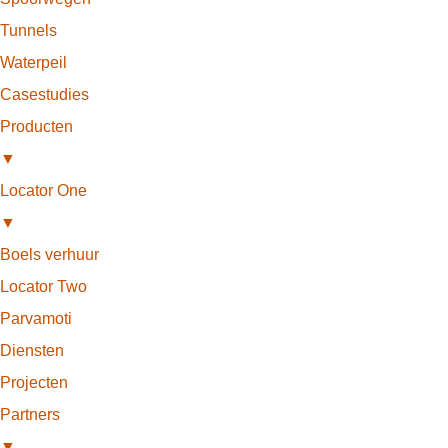
Tunnels
Waterpeil
Casestudies
Producten
▼
Locator One
▼
Boels verhuur
Locator Two
Parvamoti
Diensten
Projecten
Partners
▼