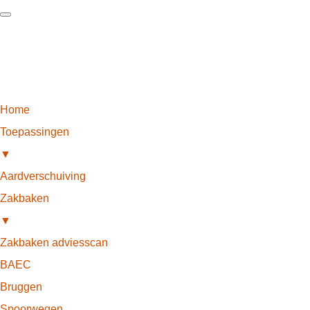
Home
Toepassingen
▼
Aardverschuiving
Zakbaken
▼
Zakbaken adviesscan
BAEC
Bruggen
Spoorwegen