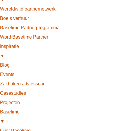
Wereldwijd partnernetwerk
Boels verhuur
Basetime Partnerprogramma
Word Basetime Partner
Inspiratie
▼
Blog
Events
Zakbaken adviesscan
Casestudies
Projecten
Basetime
▼
Over Basetime