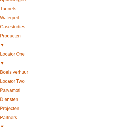
Tunnels
Waterpeil
Casestudies
Producten
▼
Locator One
▼
Boels verhuur
Locator Two
Parvamoti
Diensten
Projecten
Partners
▼