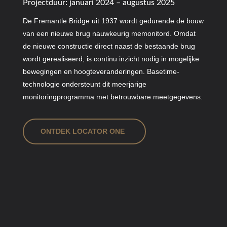
Projectduur: januari 2024 – augustus 2025
De Fremantle Bridge uit 1937 wordt gedurende de bouw
van een nieuwe brug nauwkeurig memonitord. Omdat
de nieuwe constructie direct naast de bestaande brug
wordt gerealiseerd, is continu inzicht nodig in mogelijke
bewegingen en hoogteveranderingen. Basetime-
technologie ondersteunt dit meerjarige
monitoringprogramma met betrouwbare meetgegevens.
ONTDEK LOCATOR ONE