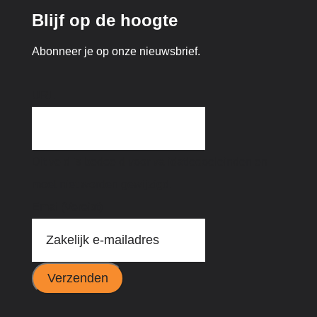
Blijf op de hoogte
Abonneer je op onze nieuwsbrief.
URL
Dit veld is bedoeld voor validatiedoeleinden en
moet niet worden gewijzigd.
Email
(Vereist)
Verzenden