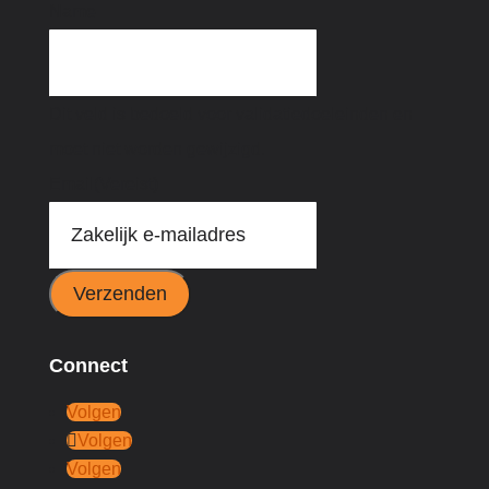
Name
Dit veld is bedoeld voor validatiedoeleinden en
moet niet worden gewijzigd.
Email
(Vereist)
Verzenden
Connect
Volgen
Volgen
Volgen