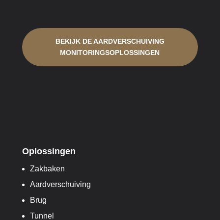
BEKIJK DE AARDVERSCHUIVING
MONITORINGSOPLOSSINGEN
Oplossingen
Zakbaken
Aardverschuiving
Brug
Tunnel