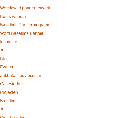
Wereldwijd partnernetwerk
Boels verhuur
Basetime Partnerprogramma
Word Basetime Partner
Inspiratie
▼
Blog
Events
Zakbaken adviesscan
Casestudies
Projecten
Basetime
▼
Over Basetime