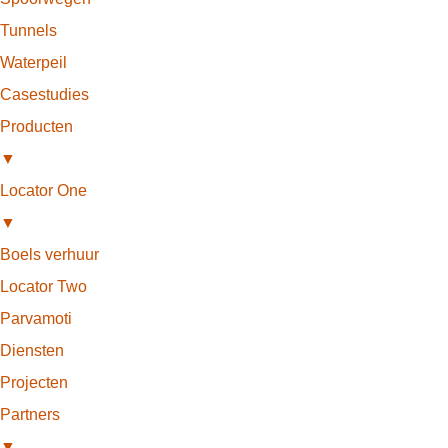
Tunnels
Waterpeil
Casestudies
Producten
▼
Locator One
▼
Boels verhuur
Locator Two
Parvamoti
Diensten
Projecten
Partners
▼