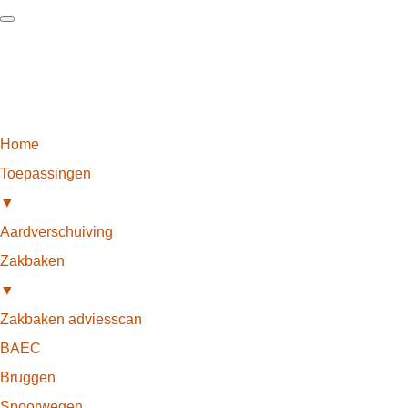
Home
Toepassingen
▼
Aardverschuiving
Zakbaken
▼
Zakbaken adviesscan
BAEC
Bruggen
Spoorwegen