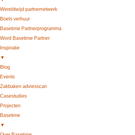
Wereldwijd partnernetwerk
Boels verhuur
Basetime Partnerprogramma
Word Basetime Partner
Inspiratie
▼
Blog
Events
Zakbaken adviesscan
Casestudies
Projecten
Basetime
▼
Over Basetime