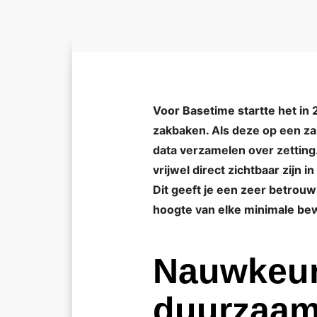
Voor Basetime startte het in
zakbaken. Als deze op een za
data verzamelen over zetting
vrijwel direct zichtbaar zij
Dit geeft je een zeer betrouw
hoogte van elke minimale be
Nauwkeuri
duurzaa