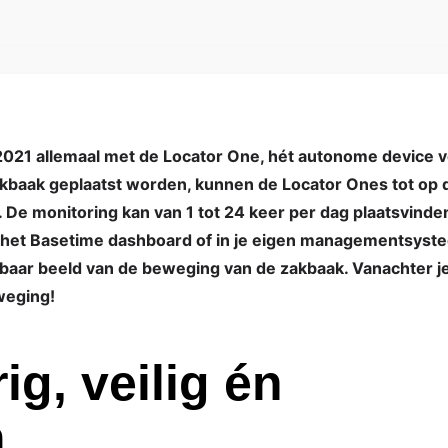
 2021 allemaal met de Locator One, hét autonome device 
kbaak geplaatst worden, kunnen de Locator Ones tot op 
. De monitoring kan van 1 tot 24 keer per dag plaatsvind
n in het Basetime dashboard of in je eigen managementsys
baar beeld van de beweging van de zakbaak. Vanachter je 
weging!
g, veilig én
m