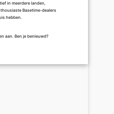
tief in meerdere landen,
nthousiaste Basetime-dealers
uis hebben.
gen aan. Ben je benieuwd?