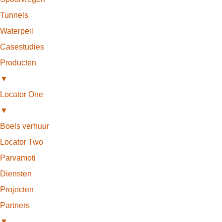
Tunnels
Waterpeil
Casestudies
Producten
▼
Locator One
▼
Boels verhuur
Locator Two
Parvamoti
Diensten
Projecten
Partners
▼