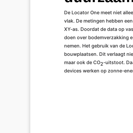
De
Locator One
meet niet alle
vlak. De metingen hebben een
XY-as. Doordat de data op vas
doen over bodemverzakking en
nemen. Het gebruik van de Loc
bouwplaatsen. Dit verlaagt nie
maar ook de CO
-uitstoot. Da
2
devices werken op zonne-ener