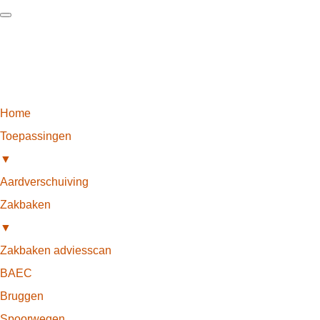
Home
Toepassingen
▼
Aardverschuiving
Zakbaken
▼
Zakbaken adviesscan
BAEC
Bruggen
Spoorwegen