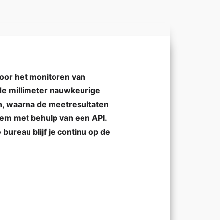
voor het monitoren van
de millimeter nauwkeurige
en, waarna de meetresultaten
teem met behulp van een API.
bureau blijf je continu op de