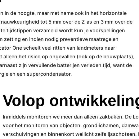
en in de hoogte, maar met name ook in het horizontale
 nauwkeurigheid tot 5 mm over de Z-as en 3 mm over de
te tijdstippen verzameld wordt kun je voorspellingen
 zetting en indien nodig preventieve maatregelen
ator One scheelt veel ritten van landmeters naar
t alleen het risico op ongevallen (ook op de bouwplaats),
arnaast zijn vervuilende batterijen verleden tijd, want de
gie en een supercondensator.
Volop ontwikkelin
Inmiddels monitoren we meer dan alleen zakbaken. De Loc
voor het monitoren van objecten, grondlichamen, damwa
verschuivingen en binnenkort wellicht zelfs ijsschotsen. 