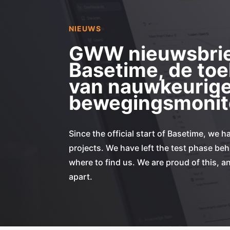
NIEUWS
GWW nieuwsbrie
Basetime, de to
van nauwkeurig
bewegingsmonit
Since the official start of Basetime, we h
projects. We have left the test phase be
where to find us. We are proud of this, an
apart.