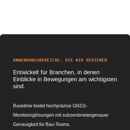
ANWENDUNGSBEREICHE, DIE WIR BEDIENEN
Entwickelt
für
Branchen
,
in denen
Einblicke in Bewegungen am wichtigsten
sind.
Basetime bietet hochpräzise GNSS-
Monitoringlösungen mit subzentimetergenauer
Genauigkeit für Bau-Teams,