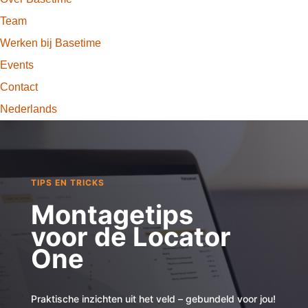
Team
Werken bij Basetime
Events
Contact
Nederlands
TIPS EN TRICKS
Montagetips
voor de Locator
One
Praktische inzichten uit het veld – gebundeld voor jou!