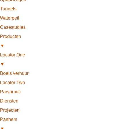
Tunnels
Waterpeil
Casestudies
Producten
▼
Locator One
▼
Boels verhuur
Locator Two
Parvamoti
Diensten
Projecten
Partners
▼