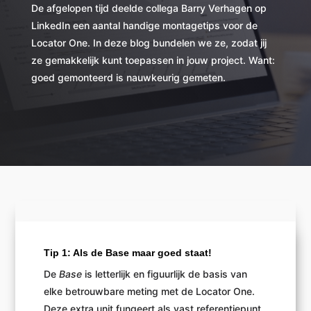
De afgelopen tijd deelde collega Barry Verhagen op
LinkedIn een aantal handige montagetips voor de
Locator One. In deze blog bundelen we ze, zodat jij
ze gemakkelijk kunt toepassen in jouw project. Want:
goed gemonteerd is nauwkeurig gemeten.
Tip 1: Als de Base maar goed staat!
De
Base
is letterlijk en figuurlijk de basis van
elke betrouwbare meting met de Locator One.
Deze extra unit fungeert als vast referentiepunt