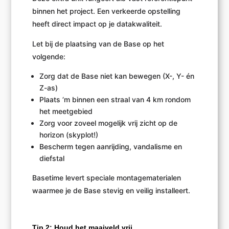
binnen het project. Een verkeerde opstelling
heeft direct impact op je datakwaliteit.
Let bij de plaatsing van de Base op het
volgende:
Zorg dat de Base niet kan bewegen (X-, Y- én
Z-as)
Plaats ‘m binnen een straal van 4 km rondom
het meetgebied
Zorg voor zoveel mogelijk vrij zicht op de
horizon (skyplot!)
Bescherm tegen aanrijding, vandalisme en
diefstal
Basetime levert speciale montagematerialen
waarmee je de Base stevig en veilig installeert.
Tip 2: Houd het maaiveld vrij