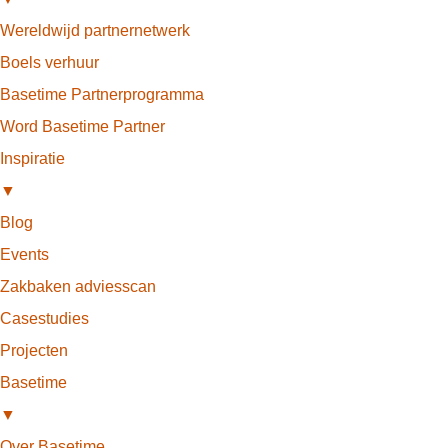
Wereldwijd partnernetwerk
Boels verhuur
Basetime Partnerprogramma
Word Basetime Partner
Inspiratie
▼
Blog
Events
Zakbaken adviesscan
Casestudies
Projecten
Basetime
▼
Over Basetime