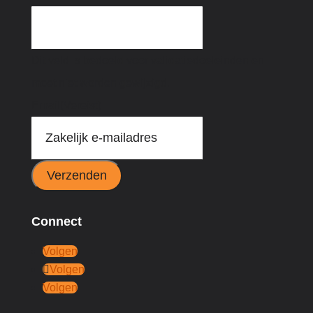
Dit veld is bedoeld voor validatiedoeleinden en
moet niet worden gewijzigd.
Email
(Vereist)
Verzenden
Connect
Volgen
Volgen
Volgen