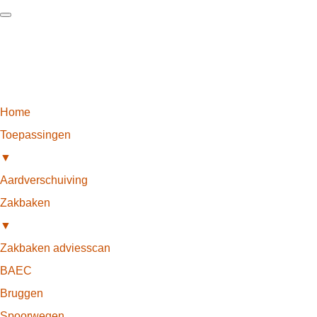
Home
Toepassingen
▼
Aardverschuiving
Zakbaken
▼
Zakbaken adviesscan
BAEC
Bruggen
Spoorwegen