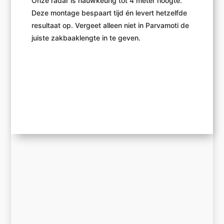
Onze radar is nauwkeurig tot 4 meter hoogte.
Deze montage bespaart tijd én levert hetzelfde
resultaat op. Vergeet alleen niet in Parvamoti de
juiste zakbaaklengte in te geven.