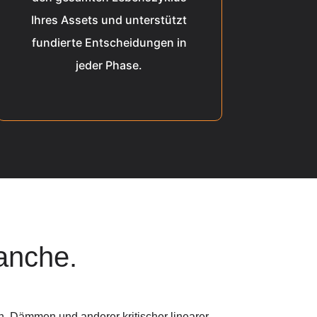
Ihres Assets und unterstützt
fundierte Entscheidungen in
jeder Phase.
anche.
 Dämmen und anderer kritischer linearer