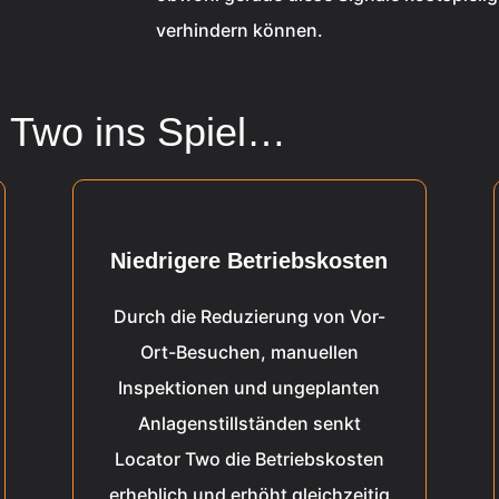
verhindern können.
 Two ins Spiel…
Niedrigere Betriebskosten
Durch die Reduzierung von Vor-
Ort-Besuchen, manuellen
Inspektionen und ungeplanten
Anlagenstillständen senkt
Locator Two die Betriebskosten
erheblich und erhöht gleichzeitig