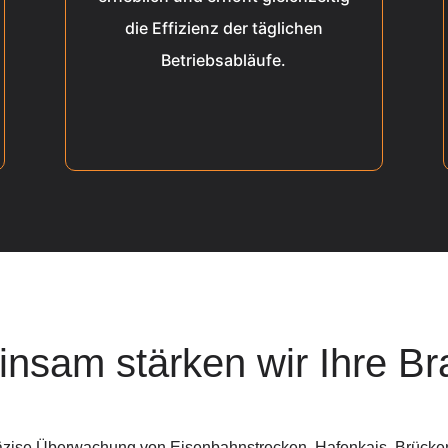
die Effizienz der täglichen
Betriebsabläufe.
nsam stärken wir Ihre Br
äzise Überwachung von Eisenbahnstrecken, Hafenkais, Brücken,