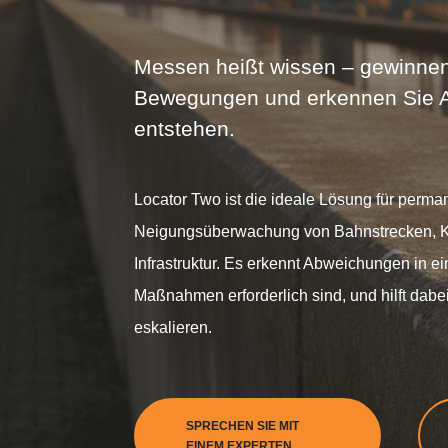
Messen heißt wissen – gewinnen 
Bewegungen und erkennen Sie Ab
entstehen.
Locator Two ist die ideale Lösung für per
Neigungsüberwachung von Bahnstrecken, Ka
Infrastruktur. Es erkennt Abweichungen in 
Maßnahmen erforderlich sind, und hilft dabei
eskalieren.
SPRECHEN SIE MIT
EINEM EXPERTEN