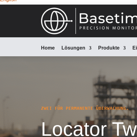
Home
Lösungen
Produkte
E
ZWEI FÜR PERMANENTE ÜBERWACHUNG.
Locator T