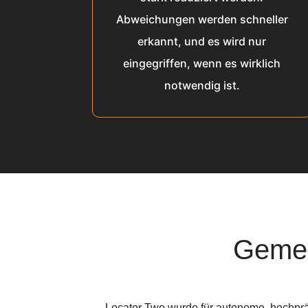
Abweichungen werden schneller
erkannt, und es wird nur
eingegriffen, wenn es wirklich
notwendig ist.
Gemei
Locator Two wurde für autonome, hochpr