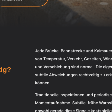
Jede Brücke, Bahnstrecke und Kaimauer 
von Temperatur, Verkehr, Gezeiten, Wi
und Verschiebung sind normal. Die eige
tig?
subtile Abweichungen rechtzeitig zu erk
können.
Traditionelle Inspektionen und periodis
Momentaufnahme. Subtile, frühe Warnsi
obwohl gerade diese Signale kostspieli