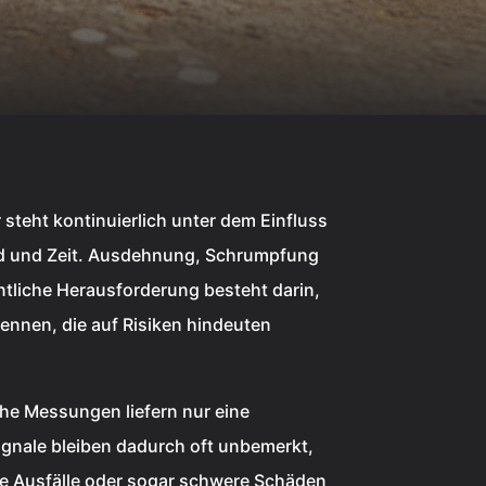
steht kontinuierlich unter dem Einfluss
nd und Zeit. Ausdehnung, Schrumpfung
ntliche Herausforderung besteht darin,
ennen, die auf Risiken hindeuten
che Messungen liefern nur eine
gnale bleiben dadurch oft unbemerkt,
ge Ausfälle oder sogar schwere Schäden