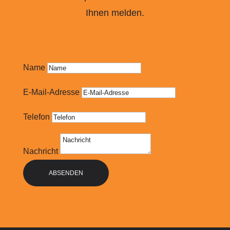
Ihnen melden.
Name
E-Mail-Adresse
Telefon
Nachricht
ABSENDEN