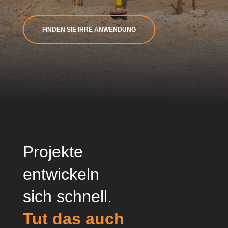
FINDEN SIE IHRE ANWENDUNG
Projekte
entwickeln
sich schnell.
Tut das auch