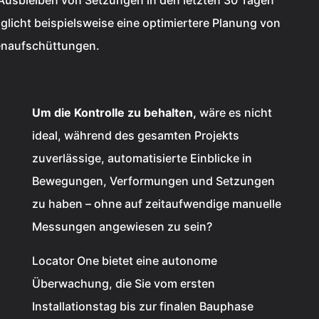
Ausbleiben von Setzungen in den letzten 30 Tagen
glicht beispielsweise eine optimiertere Planung von
naufschüttungen.
Um die Kontrolle zu behalten,
wäre es nicht
ideal, während des gesamten Projekts
zuverlässige, automatisierte Einblicke in
Bewegungen, Verformungen und Setzungen
zu haben – ohne auf zeitaufwendige manuelle
Messungen angewiesen zu sein?
Locator One bietet eine autonome
Überwachung, die Sie vom ersten
Installationstag bis zur finalen Bauphase