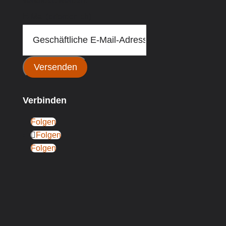
verändert werden.
E-Mail
(erforderlich)
Versenden
Verbinden
Folgen
Folgen
Folgen