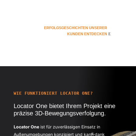
ERFOLGSGESCHICHTEN UNSERER
KUNDEN ENTDECKEN
WIE FUNKTIONIERT LOCATOR ONE?
Locator One bietet Ihrem Projekt
eine
präzise 3D-Bewegungsverfolgung.
Locator One
ist für zuverlässigen Einsatz in
Außenumgebungen konzipiert und kann dank