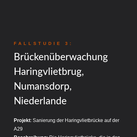
FALLSTUDIE 3:
Brückenüberwachung
Haringvlietbrug,
Numansdorp,
Niederlande
Projekt
: Sanierung der Haringvlietbrücke auf der
A29