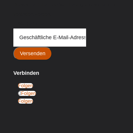
Dieses Feld dient zur Validierung und sollte nicht
verändert werden.
E-Mail
(erforderlich)
Versenden
Verbinden
Folgen
Folgen
Folgen