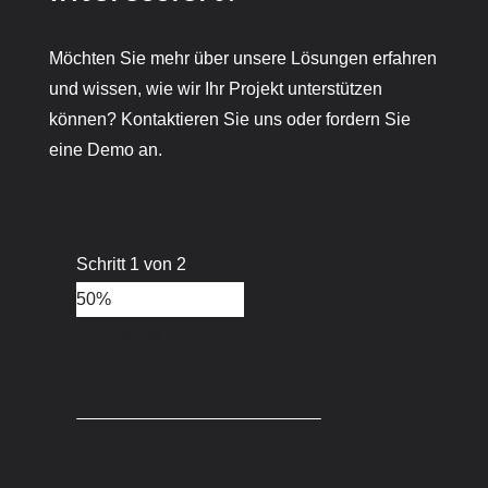
Möchten Sie mehr über unsere Lösungen erfahren
und wissen, wie wir Ihr Projekt unterstützen
können? Kontaktieren Sie uns oder fordern Sie
eine Demo an.
Schritt
1
von
2
50%
Comments
Dieses Feld dient zur Validierung und
sollte nicht verändert werden.