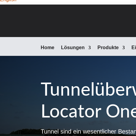
Home
Lösungen
Produkte
E
Tunnelüber
Locator On
Tunnel sind ein wesentlicher Bestan