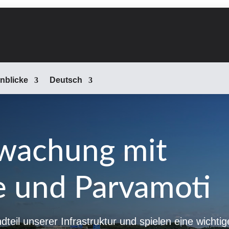
inblicke
Deutsch
wachung mit
e und Parvamoti
dteil unserer Infrastruktur und spielen eine wichtig