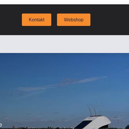
Kontakt
Webshop
e