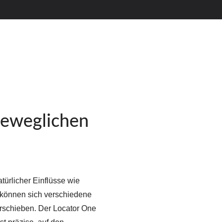
beweglichen
ürlicher Einflüsse wie
können sich verschiedene
erschieben. Der Locator One