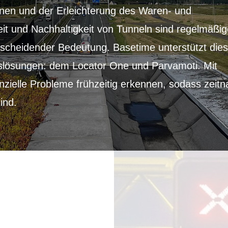
onen und der Erleichterung des Waren- und
it und Nachhaltigkeit von Tunneln sind regelmäßi
cheidender Bedeutung. Basetime unterstützt die
slösungen: dem Locator One und Parvamoti. Mit
nzielle Probleme frühzeitig erkennen, sodass zeit
ind.