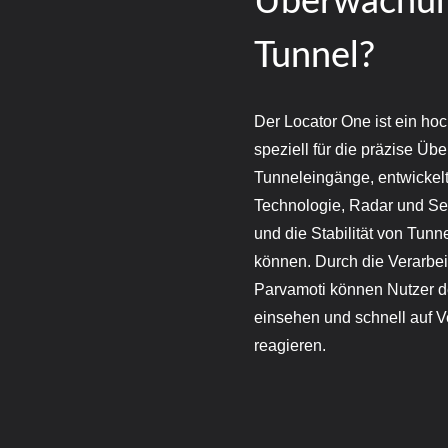
Überwachung
Tunnel?
Der Locator One ist ein h
speziell für die präzise Übe
Tunneleingänge, entwickelt
Technologie, Radar und Se
und die Stabilität von Tun
können. Durch die Verarbei
Parvamoti können Nutzer de
einsehen und schnell auf Ve
reagieren.