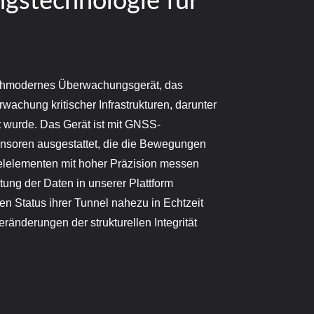
stechnologie für
ochmodernes Überwachungsgerät, das
rwachung kritischer Infrastrukturen, darunter
 wurde. Das Gerät ist mit GNSS-
nsoren ausgestattet, die die Bewegungen
nelelementen mit hoher Präzision messen
tung der Daten in unserer Plattform
n Status ihrer Tunnel nahezu in Echtzeit
ränderungen der strukturellen Integrität