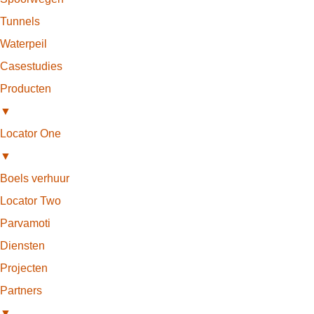
Tunnels
Waterpeil
Casestudies
Producten
▼
Locator One
▼
Boels verhuur
Locator Two
Parvamoti
Diensten
Projecten
Partners
▼