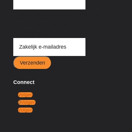
Dit veld is bedoeld voor validatiedoeleinden en
moet niet worden gewijzigd.
Email
(Vereist)
Verzenden
Connect
Volgen
Volgen
Volgen