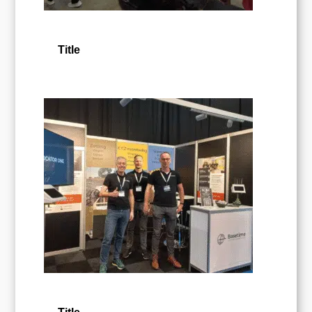
Title