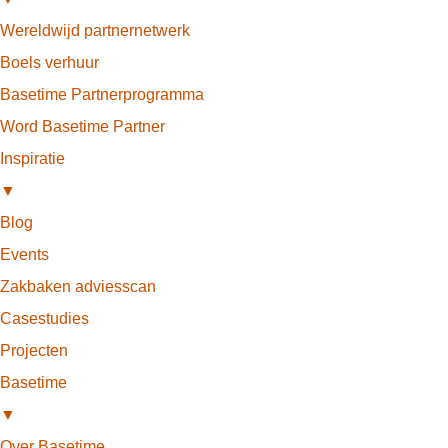
Wereldwijd partnernetwerk
Boels verhuur
Basetime Partnerprogramma
Word Basetime Partner
Inspiratie
▼
Blog
Events
Zakbaken adviesscan
Casestudies
Projecten
Basetime
▼
Over Basetime