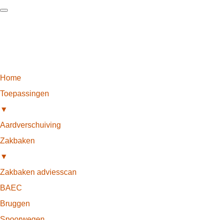
Home
Toepassingen
▼
Aardverschuiving
Zakbaken
▼
Zakbaken adviesscan
BAEC
Bruggen
Spoorwegen