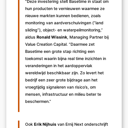
“Deze investering stelt Basetime in staat om
hun producten te vernieuwen waarmee ze
nieuwe markten kunnen bedienen, zoals
monitoring van aardverschuivingen (“land
sliding”), object- en waterpeilmonitoring,”
aldus
Ronald Wissink
, Managing Partner bij
Value Creation Capital. “Daarmee zet
Basetime een grote stap richting een
toekomst waarin bijna real time inzichten in
veranderingen in het aardoppervlak
wereldwijd beschikbaar zijn. Zo levert het
bedrijf een zeer grote bijdrage aan het
vroegtijdig signaleren van risico’s, om
mensen, infrastructuur en milieu beter te
beschermen.”
Ook
Erik Nijhuis
van Ernij Next onderschrijft