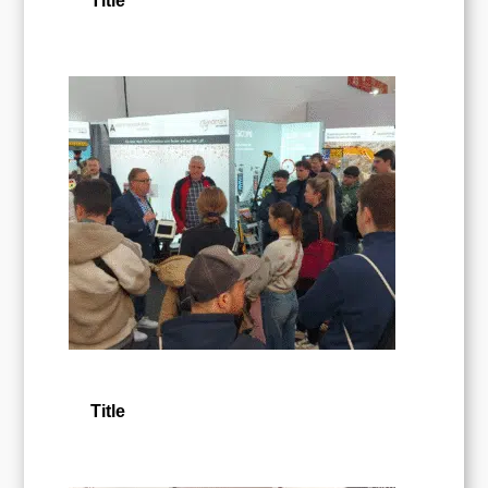
Title
Title