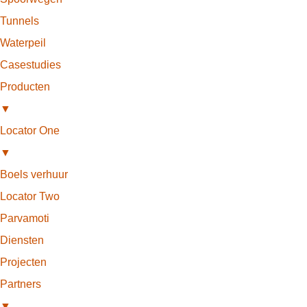
Tunnels
Waterpeil
Casestudies
Producten
▼
Locator One
▼
Boels verhuur
Locator Two
Parvamoti
Diensten
Projecten
Partners
▼