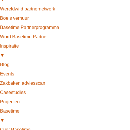
Wereldwijd partnernetwerk
Boels verhuur
Basetime Partnerprogramma
Word Basetime Partner
Inspiratie
▼
Blog
Events
Zakbaken adviesscan
Casestudies
Projecten
Basetime
▼
Over Basetime