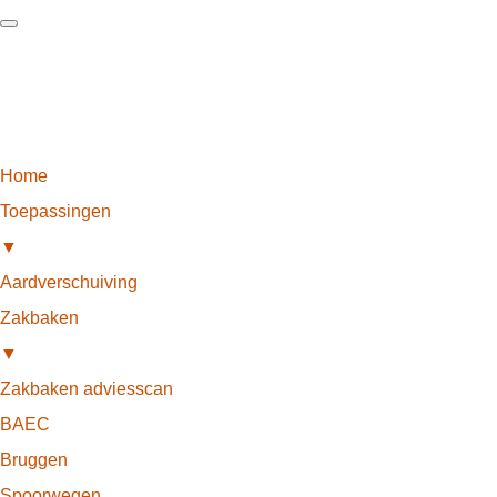
Home
Toepassingen
▼
Aardverschuiving
Zakbaken
▼
Zakbaken adviesscan
BAEC
Bruggen
Spoorwegen