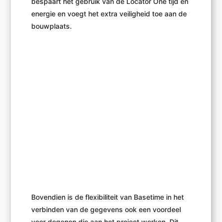
bespaart het gebruik van de Locator One tijd en
energie en voegt het extra veiligheid toe aan de
bouwplaats.
Bovendien is de flexibiliteit van Basetime in het
verbinden van de gegevens ook een voordeel
voor degenen die aan het project werken. Dit