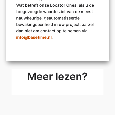
Wat betreft onze Locator Ones, als u de
toegevoegde waarde ziet van de meest
nauwkeurige, geautomatiseerde
bewakingseenheid in uw project, aarzel
dan niet om contact op te nemen via
info@basetime.nl
.
Meer lezen?
Ontmoet Basetime op GEO Business 2026 in
Londen
Basetime is volgende week aanwezig op GEO