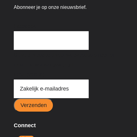
Abonneer je op onze nieuwsbrief.
Facebook
Dit veld is bedoeld voor validatiedoeleinden en
moet niet worden gewijzigd.
Email
(Vereist)
Verzenden
Connect